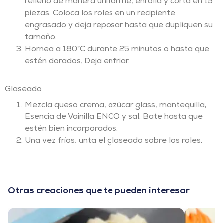
relleno de manera uniforme, enrolla y corta en 15
piezas. Coloca los roles en un recipiente
engrasado y deja reposar hasta que dupliquen su
tamaño.
Hornea a 180°C durante 25 minutos o hasta que
estén dorados. Deja enfriar.
Glaseado
Mezcla queso crema, azúcar glass, mantequilla,
Esencia de Vainilla ENCO y sal. Bate hasta que
estén bien incorporados.
Una vez fríos, unta el glaseado sobre los roles.
Otras creaciones que te pueden interesar