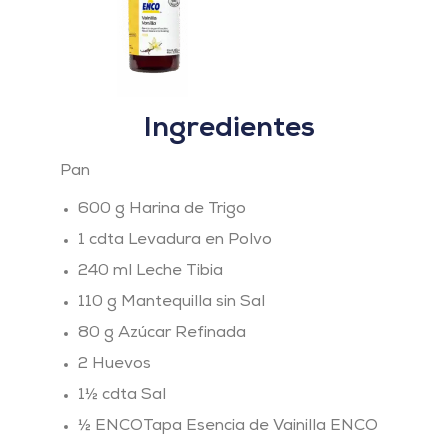
Ingredientes
Pan
600 g Harina de Trigo
1 cdta Levadura en Polvo
240 ml Leche Tibia
110 g Mantequilla sin Sal
80 g Azúcar Refinada
2 Huevos
1½ cdta Sal
½ ENCOTapa Esencia de Vainilla ENCO