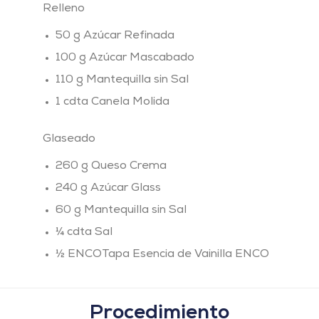
Relleno
50 g Azúcar Refinada
100 g Azúcar Mascabado
110 g Mantequilla sin Sal
1 cdta Canela Molida
Glaseado
260 g Queso Crema
240 g Azúcar Glass
60 g Mantequilla sin Sal
¼ cdta Sal
½ ENCOTapa Esencia de Vainilla ENCO
Procedimiento