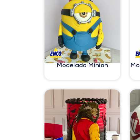
Modelado Minion
Mo