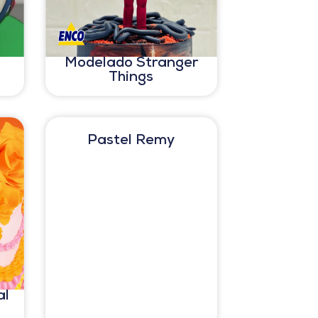
Modelado Stranger
Things
Pastel Remy
al