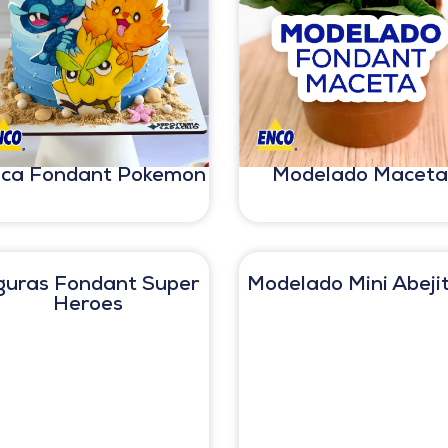
aca Fondant Pokemon
Modelado Macet
guras Fondant Super
Modelado Mini Abeji
Heroes