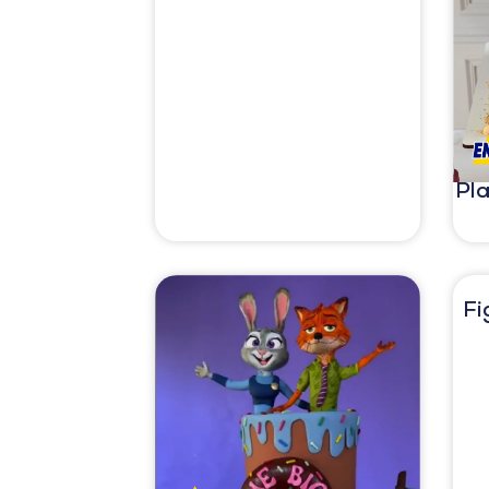
Pl
Fi