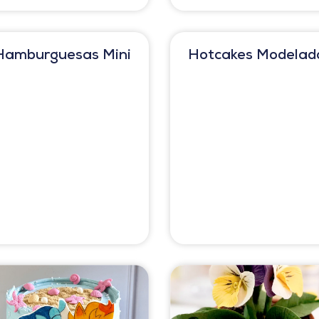
Hamburguesas Mini
Hotcakes Modelad