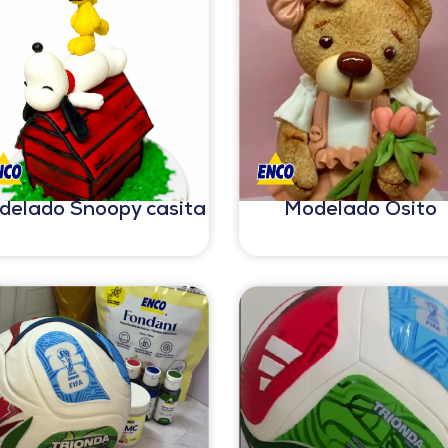
delado Snoopy casita
Modelado Osito