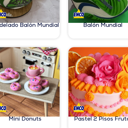
delado Balón Mundial
Balón Mundial
Mini Donuts
Pastel 2 Pisos Frut