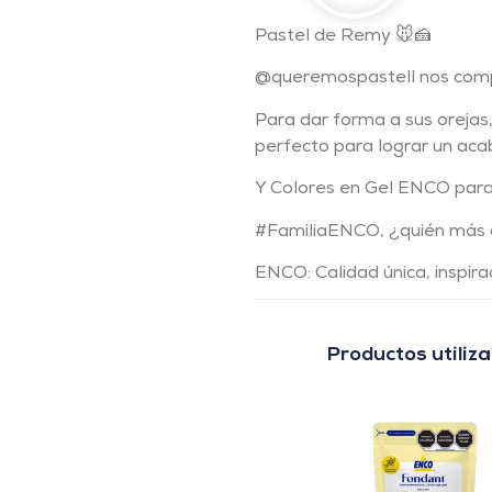
Pastel de Remy 🐭🍰
@queremospastell nos compa
Para dar forma a sus orejas, 
perfecto para lograr un acab
Y Colores en Gel ENCO para 
#FamiliaENCO, ¿quién más a
ENCO: Calidad única, inspira
Productos utiliz