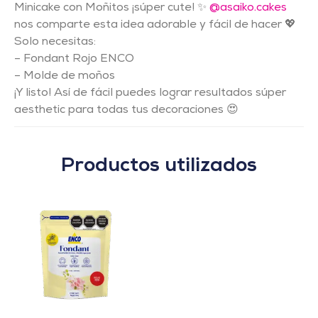
Minicake con Moñitos ¡súper cute! ✨
@asaiko.cakes
nos comparte esta idea adorable y fácil de hacer 💖
Solo necesitas:
– Fondant Rojo ENCO
– Molde de moños
¡Y listo! Así de fácil puedes lograr resultados súper
aesthetic para todas tus decoraciones 😍
Productos utilizados