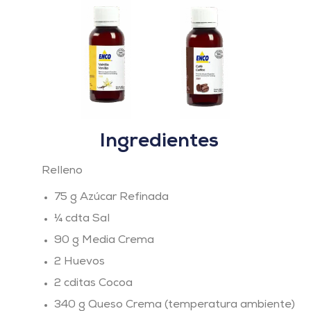
Ingredientes
Relleno
75 g Azúcar Refinada
¼ cdta Sal
90 g Media Crema
2 Huevos
2 cditas Cocoa
340 g Queso Crema (temperatura ambiente)