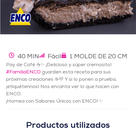
40 MIN
Fácil
1 MOLDE DE 20 CM
Pay de Café ☕✨ ¡Delicioso y súper cremosito!
#FamiliaENCO
guarden esta receta para sus
próximas creaciones ☕💛 Y si lo ponen a prueba,
¡etiquétennos! Nos encanta ver lo que hacen con
ENCO.
¡Hornea con Sabores Únicos con ENCO! ✨
Productos utilizados