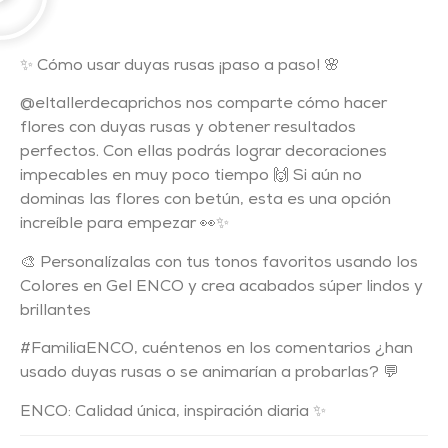
✨ Cómo usar duyas rusas ¡paso a paso! 🌸
@eltallerdecaprichos nos comparte cómo hacer
flores con duyas rusas y obtener resultados
perfectos. Con ellas podrás lograr decoraciones
impecables en muy poco tiempo 🙌 Si aún no
dominas las flores con betún, esta es una opción
increíble para empezar 👀✨
🎨 Personalízalas con tus tonos favoritos usando los
Colores en Gel ENCO y crea acabados súper lindos y
brillantes
#FamiliaENCO, cuéntenos en los comentarios ¿han
usado duyas rusas o se animarían a probarlas? 💬
ENCO: Calidad única, inspiración diaria ✨