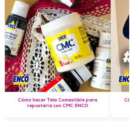
Cómo hacer Tela Comestible para
Cóm
reposteria con CMC ENCO
d