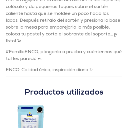
Haz un agujero en tu base del diámetro del soporte,
colócalo y da pequeños toques sobre el sartén
caliente hasta que se moldee un poco hacia los
lados. Después retíralo del sartén y presiona la base
sobre la mesa para emparejarlo lo más posible,
coloca tu pastel y corta el sobrante del soporte… ¡y
listo! 💫
#FamiliaENCO, pónganlo a prueba y cuéntennos qué
tal les pareció 👀
ENCO: Calidad única, inspiración diaria ✨
Productos utilizados