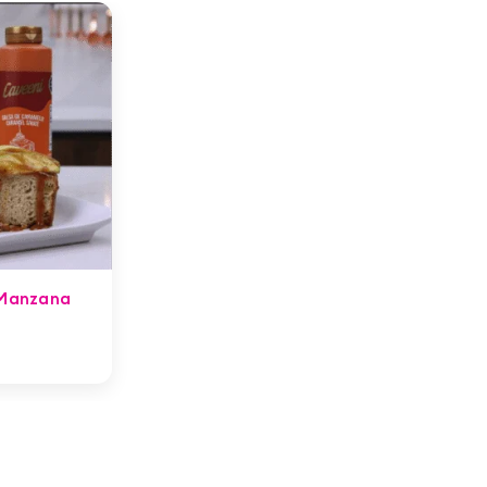
 Manzana