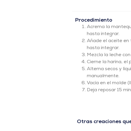
Procedimiento
Acrema la mantequi
hasta integrar.
Añade el aceite en 
hasta integrar.
Mezcla la leche con 
Cierne la harina, el
Alterna secos y líq
manualmente.
Vacía en el molde (
Deja reposar 15 mi
Otras creaciones que