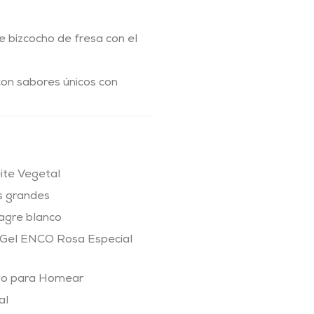
e bizcocho de fresa con el
con sabores únicos con
ite Vegetal
s grandes
nagre blanco
 Gel ENCO Rosa Especial
vo para Hornear
al