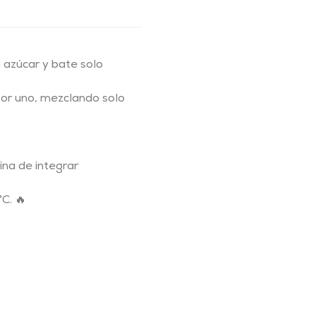
azúcar y bate solo
por uno, mezclando solo
ina de integrar
C. 🔥