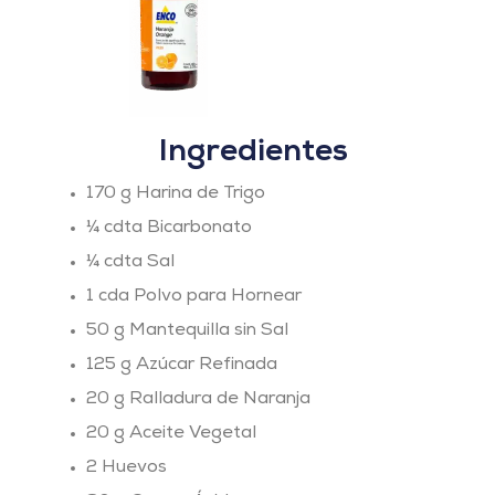
Ingredientes
170 g Harina de Trigo
¼ cdta Bicarbonato
¼ cdta Sal
1 cda Polvo para Hornear
50 g Mantequilla sin Sal
125 g Azúcar Refinada
20 g Ralladura de Naranja
20 g Aceite Vegetal
2 Huevos