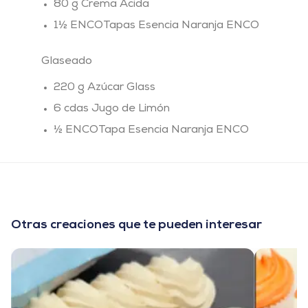
80 g Crema Ácida
1½ ENCOTapas Esencia Naranja ENCO
Glaseado
220 g Azúcar Glass
6 cdas Jugo de Limón
½ ENCOTapa Esencia Naranja ENCO
Otras creaciones que te pueden interesar