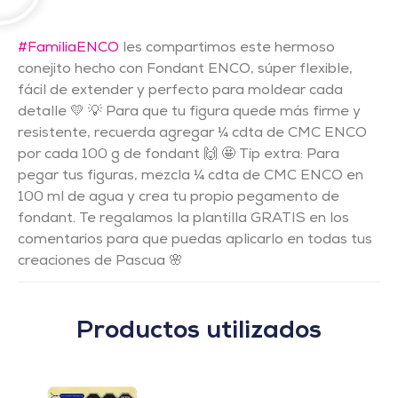
#FamiliaENCO
les compartimos este hermoso
conejito hecho con Fondant ENCO, súper flexible,
fácil de extender y perfecto para moldear cada
detalle 💛 💡 Para que tu figura quede más firme y
resistente, recuerda agregar ¼ cdta de CMC ENCO
por cada 100 g de fondant 🙌 🤩 Tip extra: Para
pegar tus figuras, mezcla ¼ cdta de CMC ENCO en
100 ml de agua y crea tu propio pegamento de
fondant. Te regalamos la plantilla GRATIS en los
comentarios para que puedas aplicarlo en todas tus
creaciones de Pascua 🌸
Productos utilizados