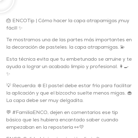
🎂 ENCOTip | Cómo hacer la capa atrapamigas ¡muy
fácil! ✨
Te mostramos una de las partes más importantes en
la decoración de pasteles: la capa atrapamigas. 💫
Esta técnica evita que tu embetunado se arruine y te
ayuda a lograr un acabado limpio y profesional. 👩‍🍳
✨
💡 Recuerda: ❄️ El pastel debe estar frío para facilitar
la aplicación y que el bizcocho suelte menos migas. 🧁
La capa debe ser muy delgadita.
💬 #FamiliaENCO, dejen en comentarios ese tip
básico que les hubiera encantado saber cuando
empezaban en la repostería 👀💛