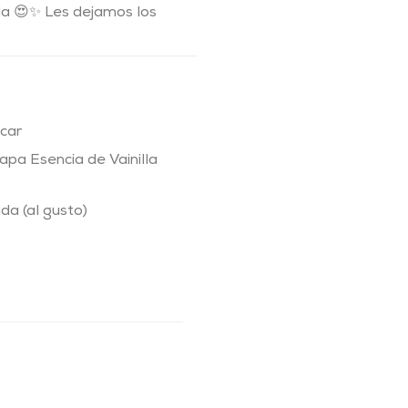
a 😍✨ Les dejamos los
car
pa Esencia de Vainilla
a (al gusto)