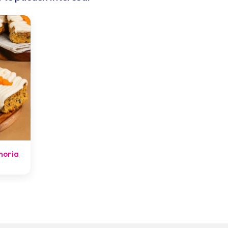
horia