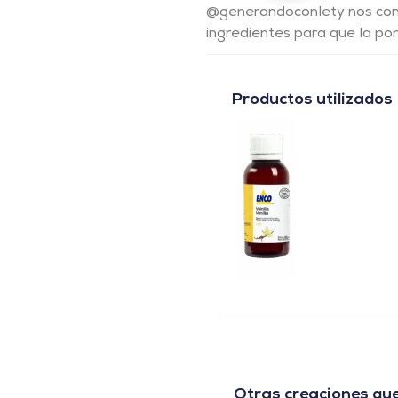
@generandoconlety nos comp
ingredientes para que la po
Productos utilizados
Otras creaciones que