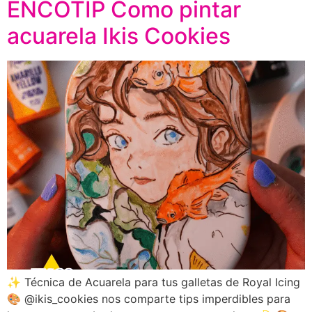
ENCOTIP Como pintar
acuarela Ikis Cookies
✨ Técnica de Acuarela para tus galletas de Royal Icing
🎨 @ikis_cookies nos comparte tips imperdibles para