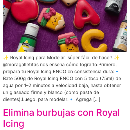
✨ Royal Icing para Modelar ¡súper fácil de hacer! ✨
@moragalletitas nos enseña cómo lograrlo:Primero,
prepara tu Royal Icing ENCO en consistencia dura:🔹
Bate 500g de Royal Icing ENCO con 5 tbsp (75ml) de
agua por 1–2 minutos a velocidad baja, hasta obtener
un glaseado firme y blanco (como pasta de
dientes).Luego, para modelar:🔹 Agrega […]
Elimina burbujas con Royal
Icing