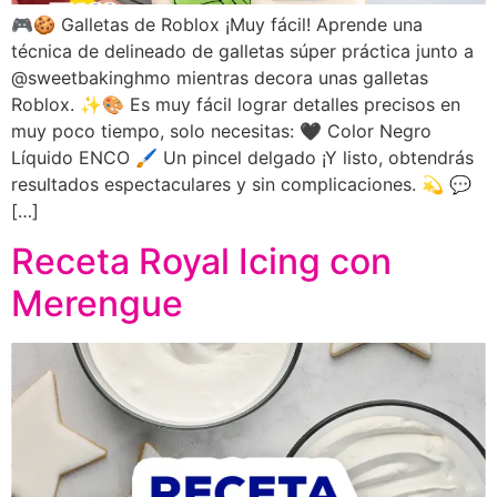
🎮🍪 Galletas de Roblox ¡Muy fácil! Aprende una
técnica de delineado de galletas súper práctica junto a
@sweetbakinghmo mientras decora unas galletas
Roblox. ✨🎨 Es muy fácil lograr detalles precisos en
muy poco tiempo, solo necesitas: 🖤 Color Negro
Líquido ENCO 🖌️ Un pincel delgado ¡Y listo, obtendrás
resultados espectaculares y sin complicaciones. 💫 💬
[…]
Receta Royal Icing con
Merengue