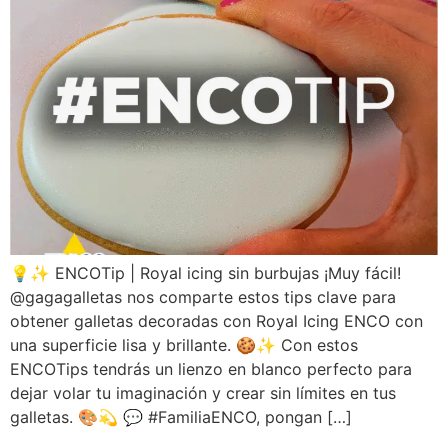
💡✨ ENCOTip | Royal icing sin burbujas ¡Muy fácil!
@gagagalletas nos comparte estos tips clave para
obtener galletas decoradas con Royal Icing ENCO con
una superficie lisa y brillante. 🍪✨ Con estos
ENCOTips tendrás un lienzo en blanco perfecto para
dejar volar tu imaginación y crear sin límites en tus
galletas. 🎨💫 💬 #FamiliaENCO, pongan […]