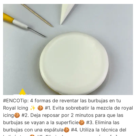
#ENCOTip: 4 formas de reventar las burbujas en tu
Royal Icing ✨ 🍪 #1. Evita sobrebatir la mezcla de royal
icing🍪 #2. Deja reposar por 2 minutos para que las
burbujas se vayan a la superficie🍪 #3. Elimina las
burbujas con una espátula🍪 #4. Utiliza la técnica del