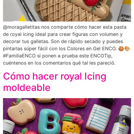
@moragalletitas nos comparte cómo hacer esta pasta
de royal icing ideal para crear figuras con volumen y
decorar tus galletas. Son de rápido secado y puedes
pintarlas súper fácil con los Colores en Gel ENCO. 🍪🎨
#FamiliaENCO si ponen a prueba este ENCOTip,
cuéntenos en los comentarios qué tal les pareció.
Cómo hacer royal Icing
moldeable