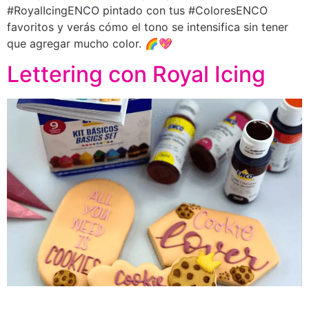
#RoyalIcingENCO pintado con tus #ColoresENCO
favoritos y verás cómo el tono se intensifica sin tener
que agregar mucho color. 🌈💖
Lettering con Royal Icing