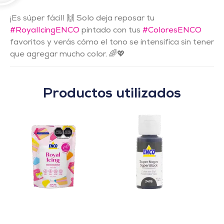
¡Es súper fácil! 🙌 Solo deja reposar tu
#RoyalIcingENCO
pintado con tus
#ColoresENCO
favoritos y verás cómo el tono se intensifica sin tener
que agregar mucho color. 🌈💖
Productos utilizados