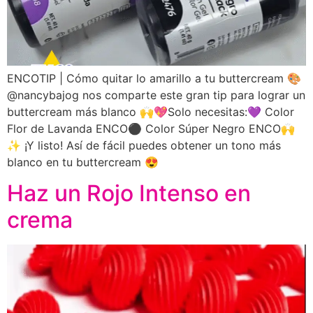
ENCOTIP | Cómo quitar lo amarillo a tu buttercream 🎨
@nancybajog nos comparte este gran tip para lograr un
buttercream más blanco 🙌💖Solo necesitas:💜 Color
Flor de Lavanda ENCO⚫ Color Súper Negro ENCO🙌
✨ ¡Y listo! Así de fácil puedes obtener un tono más
blanco en tu buttercream 😍
Haz un Rojo Intenso en
crema