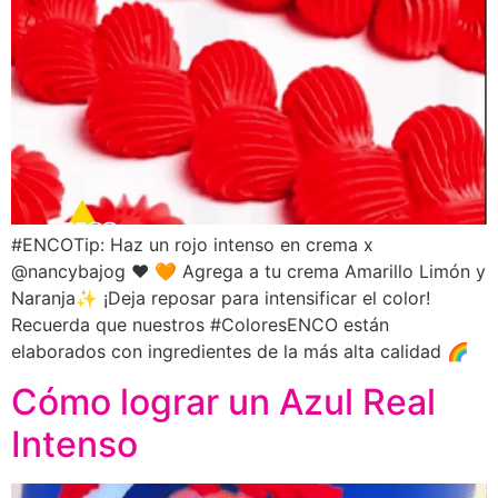
#ENCOTip: Haz un rojo intenso en crema x
@nancybajog ❤️ 🧡 Agrega a tu crema Amarillo Limón y
Naranja✨ ¡Deja reposar para intensificar el color!
Recuerda que nuestros #ColoresENCO están
elaborados con ingredientes de la más alta calidad 🌈
Cómo lograr un Azul Real
Intenso