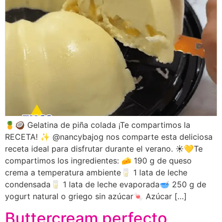
🍍🥥 Gelatina de piña colada ¡Te compartimos la
RECETA! ✨ @nancybajog nos comparte esta deliciosa
receta ideal para disfrutar durante el verano. ☀️💛Te
compartimos los ingredientes: 🧀 190 g de queso
crema a temperatura ambiente🥛 1 lata de leche
condensada🥛 1 lata de leche evaporada🥣 250 g de
yogurt natural o griego sin azúcar🍬 Azúcar […]
Buttercream perfecto