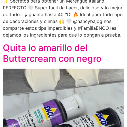
✨ Secretos para obtener un Merengue Italiano
PERFECTO 🤍 Súper fácil de hacer, delicioso y lo mejor
de todo… ¡aguanta hasta 40 °C! 🔥 Ideal para todo tipo
de decoraciones y climas 🙌 🤍 @nancybajog nos
comparte estos tips imperdibles y #FamiliaENCO les
dejamos los ingredientes para que lo pongan a prueba.
Quita lo amarillo del
Buttercream con negro