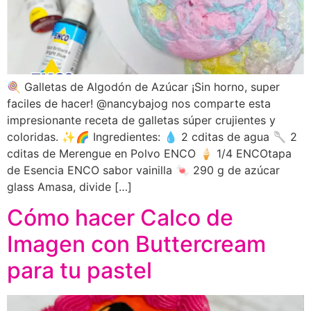
🍭 Galletas de Algodón de Azúcar ¡Sin horno, super
faciles de hacer! @nancybajog nos comparte esta
impresionante receta de galletas súper crujientes y
coloridas. ✨🌈 Ingredientes: 💧 2 cditas de agua 🥄 2
cditas de Merengue en Polvo ENCO 🍦 1/4 ENCOtapa
de Esencia ENCO sabor vainilla 🍬 290 g de azúcar
glass Amasa, divide […]
Cómo hacer Calco de
Imagen con Buttercream
para tu pastel