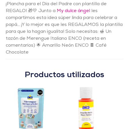
¡Plancha para el Día del Padre con plantilla de
REGALO! 🎁💛 Junto a
My dulce ángel
les
compartimos esta idea súper linda para celebrar a
papá… ¡Y lo mejor es que les REGALAMOS la plantilla
para que la hagan igualita! Solo necesitas: 🍯 Un
tazón de Merengue Italiano ENCO (receta en
comentarios) 🌟 Amarillo Neón ENCO 🍫 Café
Chocolate
Productos utilizados