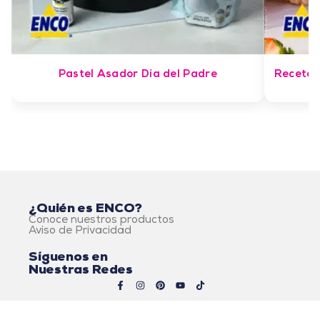
Pastel Asador Día del Padre
Receta 
¿Quién es ENCO?
Conoce nuestros productos
Aviso de Privacidad
Síguenos en
Nuestras Redes