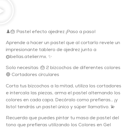
♟️🎂 Pastel efecto ajedrez ¡Paso a paso!
Aprende a hacer un pastel que al cortarlo revele un
impresionante tablero de ajedrez junto a
@bellas.atelier.mx. ✨
Solo necesitas: 🎂 2 bizcochos de diferentes colores
🔵 Cortadores circulares
Corta tus bizcochos a la mitad, utiliza los cortadores
e intercala las piezas, arma el pastel alternando los
colores en cada capa. Decóralo como prefieras… ¡y
listo! tendrás un pastel único y súper llamativo. 💫
Recuerda que puedes pintar tu masa de pastel del
tono que prefieras utilizando los Colores en Gel