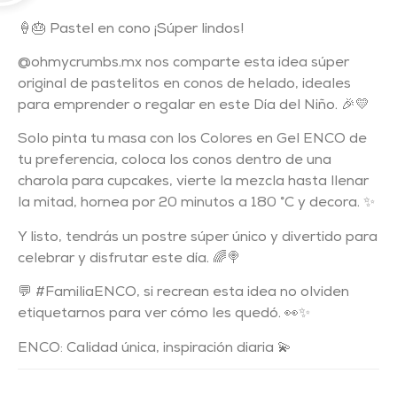
🍦🎂 Pastel en cono ¡Súper lindos!
@ohmycrumbs.mx nos comparte esta idea súper
original de pastelitos en conos de helado, ideales
para emprender o regalar en este Día del Niño. 🎉💛
Solo pinta tu masa con los Colores en Gel ENCO de
tu preferencia, coloca los conos dentro de una
charola para cupcakes, vierte la mezcla hasta llenar
la mitad, hornea por 20 minutos a 180 °C y decora. ✨
Y listo, tendrás un postre súper único y divertido para
celebrar y disfrutar este día. 🌈🍭
💬 #FamiliaENCO, si recrean esta idea no olviden
etiquetarnos para ver cómo les quedó. 👀✨
ENCO: Calidad única, inspiración diaria 💫