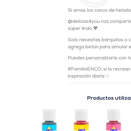
Si amas los conos de helado
@delicias4you nos comparte 
súper lindo 💖
Solo necesitas barquillos o 
agrega betún para simular el 
Puedes personalizarlo con tu
#FamiliaENCO, si lo recrean
inspiración diaria ✨
Productos utiliz