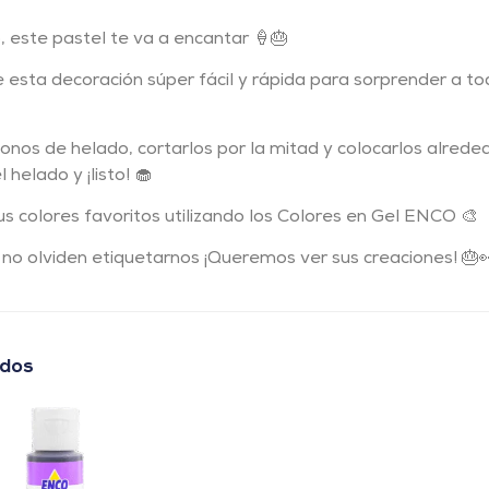
, este pastel te va a encantar 🍦🎂
esta decoración súper fácil y rápida para sorprender a tod
conos de helado, cortarlos por la mitad y colocarlos alred
helado y ¡listo! 🧁
s colores favoritos utilizando los Colores en Gel ENCO 🎨
 no olviden etiquetarnos ¡Queremos ver sus creaciones! 🎂
ados