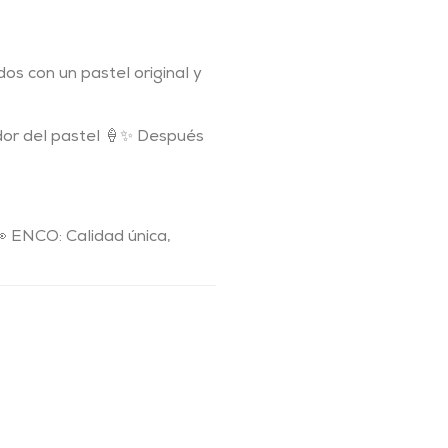
os con un pastel original y
edor del pastel 🍦✨ Después
 ENCO: Calidad única,