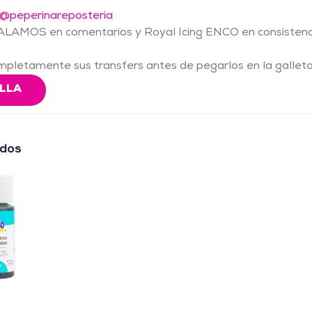
@peperinareposteria
EGALAMOS en comentarios y Royal Icing ENCO en consistenc
pletamente sus transfers antes de pegarlos en la galleta
ILLA
ados