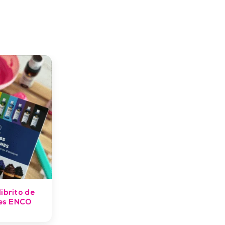
ibrito de
es ENCO