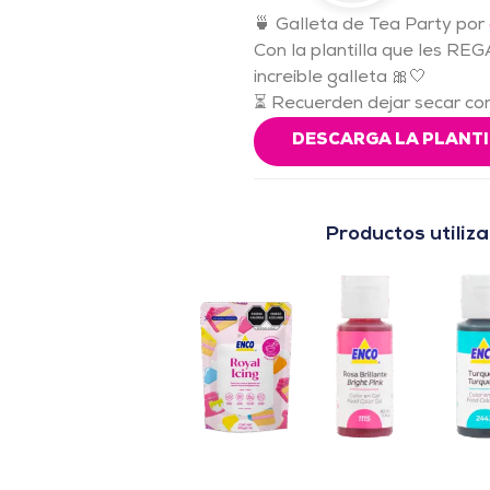
🍵 Galleta de Tea Party por
Con la plantilla que les R
increíble galleta 🎀🤍
⏳ Recuerden dejar secar com
DESCARGA LA PLANT
Productos utiliz