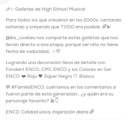
🎶✨ Galletas de High School Musical
Para todos los que crecieron en los 2000s, cantando,
soñando y creyendo que TODO era posible. 🌈💫
@ikis_cookies nos comparte estas galletas que nos
llevan directo a esa etapa, porque ser niño no tiene
fecha de caducidad… ✨💛
Logrando una decoración llena de detalle con
Fondant ENCO, CMC ENCO y los Colores en Gel
ENCO: ❤️ Rojo 🖤 Súper Negro 🤍 Blanco
💬 #FamiliaENCO, cuéntenos en los comentarios si
fueron parte de esta generación… ¿y quién era su
personaje favorito? 🎤👇
ENCO: Calidad única, inspiración diaria 🌈