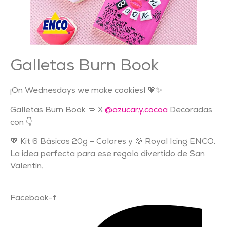
Galletas Burn Book
¡On Wednesdays we make cookies! 💖✨
Galletas Burn Book 💋 X
@azucar.y.cocoa
Decoradas
con 👇
💖 Kit 6 Básicos 20g – Colores y 🍪 Royal Icing ENCO.
La idea perfecta para ese regalo divertido de San
Valentín.
Facebook-f