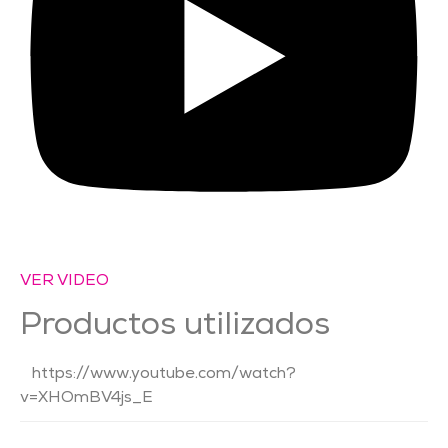
VER VIDEO
Productos utilizados
https://www.youtube.com/watch?
v=XHOmBV4js_E