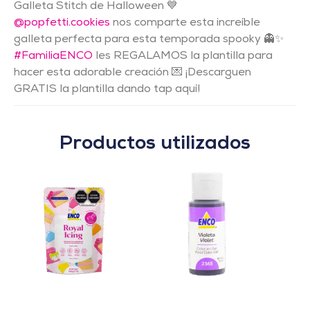
Galleta Stitch de Halloween 💙
@popfetti.cookies
nos comparte esta increíble
galleta perfecta para esta temporada spooky 👻✨
#FamiliaENCO
les REGALAMOS la plantilla para
hacer esta adorable creación 💌 ¡Descarguen
GRATIS la plantilla dando tap aquí!
Productos utilizados