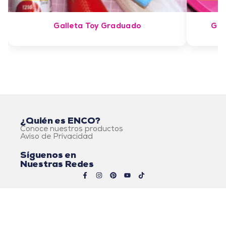
Galleta Toy Graduado
Gal
¿Quién es ENCO?
Conoce nuestros productos
Aviso de Privacidad
Síguenos en
Nuestras Redes
© 2026 Alimentos ENCO