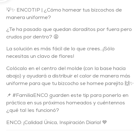
💡✨
ENCOTIP | ¿Cómo hornear tus bizcochos de
manera uniforme?
¿Te ha pasado que quedan doraditos por fuera pero
crudos por dentro? 😩
La solución es más fácil de lo que crees…
¡Sólo
necesitas un clavo de flores!
Colócalo en el centro del molde (con la base hacia
abajo) y ayudará a distribuir el calor de manera más
uniforme para que tu bizcocho se hornee parejito 🙌✨
📌 #FamiliaENCO guarden este tip para ponerlo en
práctica en sus próximos horneados y cuéntennos
¿qué tal les funcionó?
ENCO: ¡Calidad Única, Inspiración Diaria!
💙