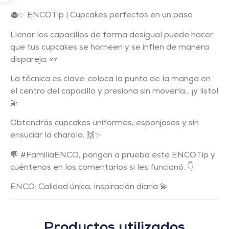
🧁✨ ENCOTip | Cupcakes perfectos en un paso
Llenar los capacillos de forma desigual puede hacer
que tus cupcakes se horneen y se inflen de manera
dispareja. 👀
La técnica es clave: coloca la punta de la manga en
el centro del capacillo y presiona sin moverla… ¡y listo!
💫
Obtendrás cupcakes uniformes, esponjosos y sin
ensuciar la charola. 🙌✨
💬 #FamiliaENCO, pongan a prueba este ENCOTip y
cuéntenos en los comentarios si les funcionó. 👇
ENCO: Calidad única, inspiración diaria 💫
Productos utilizados