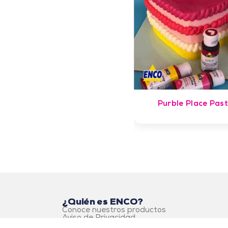
Purble Place Past
¿Quién es ENCO?
Conoce nuestros productos
Aviso de Privacidad