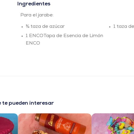
Ingredientes
Para el jarabe:
¾ taza de azúcar
1 taza d
1 ENCOTapa de Esencia de Limón
ENCO
 te pueden interesar