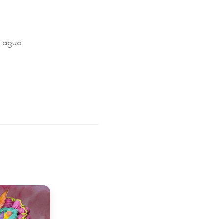
e agua