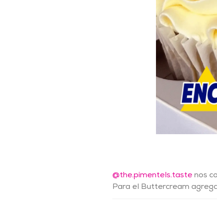
@the.pimentels.taste
nos co
Para el Buttercream agreg