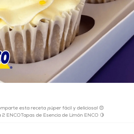
mparte esta receta ¡súper fácil y deliciosa! 😍
a 2 ENCOTapas de Esencia de Limón ENCO 🍋