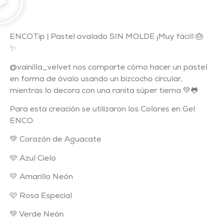
ENCOTip | Pastel ovalado SIN MOLDE ¡Muy fácil! 🎂
✨
@vainilla_velvet nos comparte cómo hacer un pastel
en forma de óvalo usando un bizcocho circular,
mientras lo decora con una ranita súper tierna 💚🐸
Para esta creación se utilizaron los Colores en Gel
ENCO:
💚 Corazón de Aguacate
🩵 Azul Cielo
💛 Amarillo Neón
🩷 Rosa Especial
💚 Verde Neón