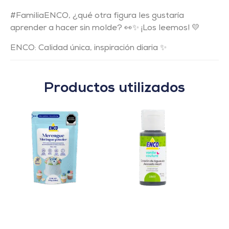
#FamiliaENCO, ¿qué otra figura les gustaría
aprender a hacer sin molde? 👀✨ ¡Los leemos! 💛
ENCO: Calidad única, inspiración diaria ✨
Productos utilizados