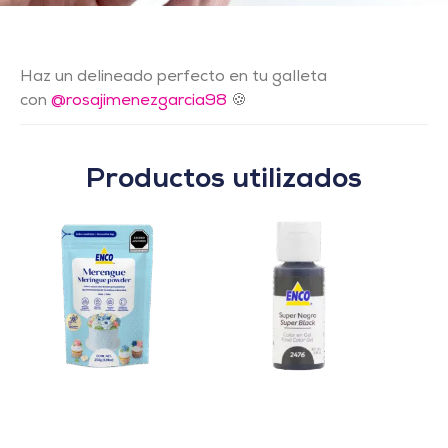
Haz un delineado perfecto en tu galleta
con
@rosajimenezgarcia98
🍪
Productos utilizados