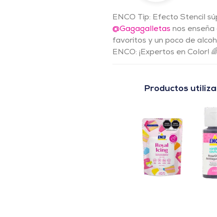
ENCO Tip: Efecto Stencil súp
@Gagagalletas
nos enseña c
favoritos y un poco de alcoh
ENCO: ¡Expertos en Color! 
Productos utiliz