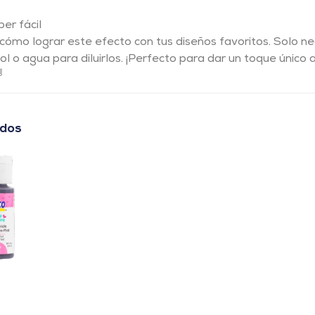
er fácil
ómo lograr este efecto con tus diseños favoritos. Solo n
ol o agua para diluirlos. ¡Perfecto para dar un toque único a

ados