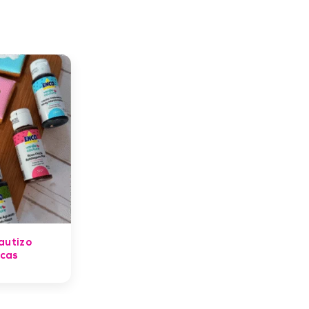
autizo
cas