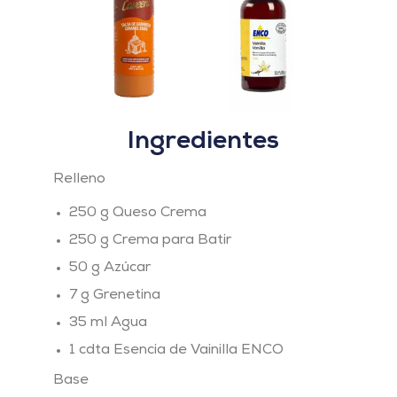
Ingredientes
Relleno
250 g Queso Crema
250 g Crema para Batir
50 g Azúcar
7 g Grenetina
35 ml Agua
1 cdta Esencia de Vainilla ENCO
Base