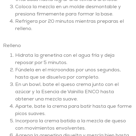
Coloca la mezcla en un molde desmontable y
presiona firmemente para formar la base.
Refrigera por 20 minutos mientras preparas el
relleno.
Relleno
Hidrata la grenetina con el agua fría y deja
reposar por 5 minutos.
Fúndela en el microondas por unos segundos,
hasta que se disuelva por completo.
En un bowl, bate el queso crema junto con el
azúcar y la Esencia de Vainilla ENCO hasta
obtener una mezcla suave.
Aparte, bate la crema para batir hasta que forme
picos suaves.
Incorpora la crema batida a la mezcla de queso
con movimientos envolventes.
Agrega la grenetina disuelta y mezcla bien hasta