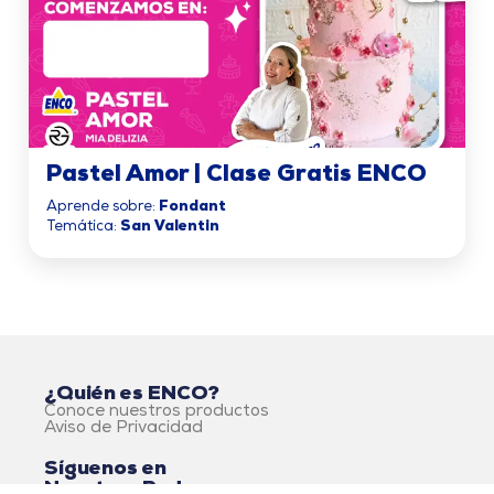
Pastel Amor | Clase Gratis ENCO
Aprende sobre:
Fondant
Temática:
San Valentin
¿Quién es ENCO?
Conoce nuestros productos
Aviso de Privacidad
Síguenos en
Nuestras Redes