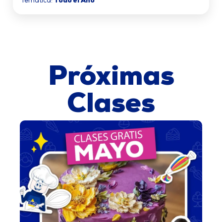
Temática:
Todo el Año
Próximas
Clases