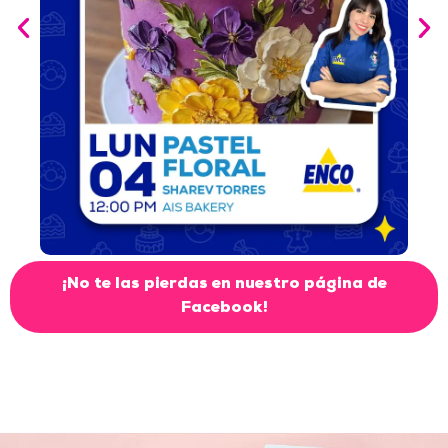
¡No te las pierdas en nuestro página de
Facebook!