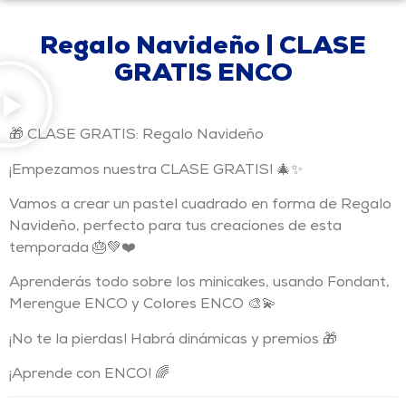
Regalo Navideño | CLASE
GRATIS ENCO
🎁 CLASE GRATIS: Regalo Navideño
¡Empezamos nuestra
CLASE GRATIS
! 🎄✨
Vamos a crear un
pastel cuadrado en forma de Regalo
Navideño
, perfecto para tus creaciones de esta
temporada 🎂💚❤️
Aprenderás todo sobre los
minicakes
, usando
Fondant,
Merengue ENCO y Colores ENCO
🎨💫
¡No te la pierdas! Habrá
dinámicas y premios
🎁
¡Aprende con ENCO! 🌈