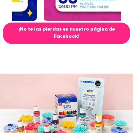
¡No te las pierdas en nuestro página de
Facebook!