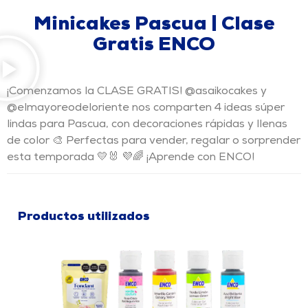
Minicakes Pascua | Clase
Gratis ENCO
¡Comenzamos la CLASE GRATIS! @asaikocakes y
@elmayoreodeloriente nos comparten 4 ideas súper
lindas para Pascua, con decoraciones rápidas y llenas
de color 🎨 Perfectas para vender, regalar o sorprender
esta temporada 💛🐰 💜🌈 ¡Aprende con ENCO!
Productos utilizados